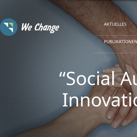
AKTUELLES
PUBLIKATIONE
“Social 
Innovati